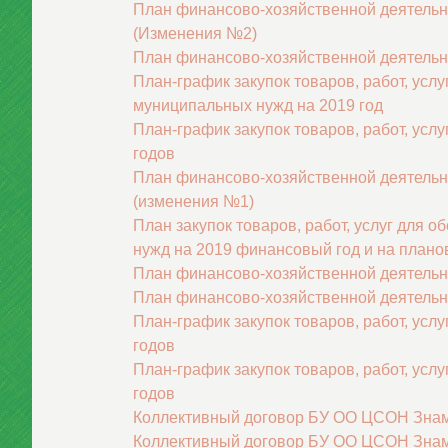
План финансово-хозяйственной деятельно
(Изменения №2)
План финансово-хозяйственной деятельно
План-график закупок товаров, работ, усл
муниципальных нужд на 2019 год
План-график закупок товаров, работ, усл
годов
План финансово-хозяйственной деятельно
(изменения №1)
План закупок товаров, работ, услуг для
нужд на 2019 финансовый год и на плано
План финансово-хозяйственной деятельно
План финансово-хозяйственной деятельно
План-график закупок товаров, работ, усл
годов
План-график закупок товаров, работ, усл
годов
Коллективный договор БУ ОО ЦСОН Знаме
Коллективный договор БУ ОО ЦСОН Знаме