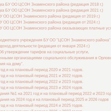
ка БУ ОО ЦСОН Знаменского района (редакция 2018 г.)
ка БУ ОО ЦСОН Знаменского района (редакция 2021 г.)
У ОО ЦСОН Знаменского района (редакция от 2019 г.)
У ОО ЦСОН Знаменского района (редакция от 2024 г.)
БУ ОО ЦСОН Знаменского района оказывающих платные ус
бюджетного учреждения БУ ОО "ЦСОН Знаменского района"
оход деятельности (редакция от января 2024 г.)
"Об утверждении тарифов на социальные услуги,
енными организациями социального обслуживания в Орлов
ия на дому".
и на плановый период 2020 и 2021 годов.
и на плановый период 2021 и 2022 годов.
и на плановый период 2022 и 2023 годов.
и на плановый период 2023 и 2024 годов.
дания №1 на 2021 год и на плановый период 2022 и 2023 го
ания на 2024 год и на плановый период 2025 и 2026 годов
и на плановый период 2024 и 2025 годов.