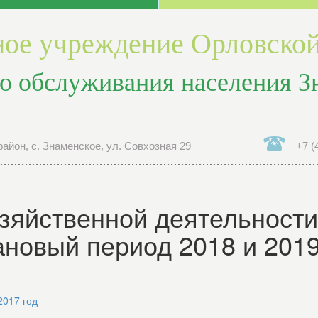
ое учреждение Орловской
о обслуживания населения З
айон, с. Знаменское, ул. Совхозная 29
+7 (
зяйственной деятельности
лановый период 2018 и 201
2017 год