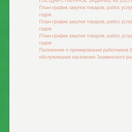
ГОСУДАРСТВЕННОЕ ЗАДАНИЕ на 2025 год 
План-график закупок товаров, работ, усл
годов
План-график закупок товаров, работ, усл
годов
План-график закупок товаров, работ, усл
годов
Положение о премировании работников б
обслуживания населения Знаменского райо