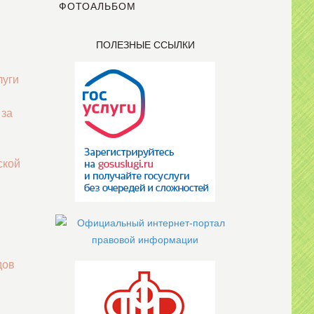
ФОТОАЛЬБОМ
ПОЛЕЗНЫЕ ССЫЛКИ
луги
 за
ской
дов