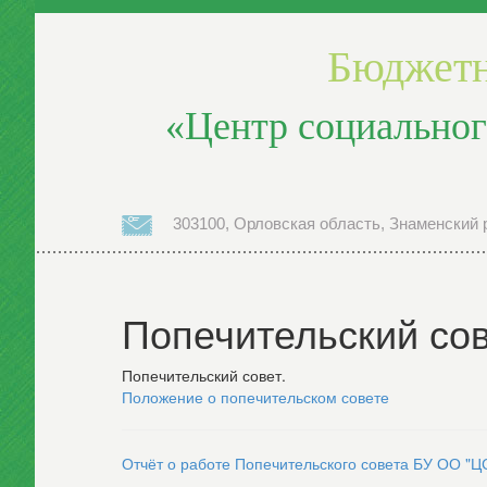
Бюджетн
«Центр социальног
303100, Орловская область, Знаменский р
Попечительский сов
Попечительский совет.
Положение о попечительском совете
Отчёт о работе Попечительского совета БУ ОО "Ц