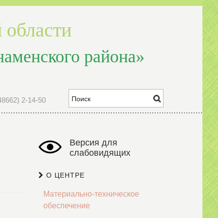
 области
наменского района»
48662) 2-14-50
Версия для
слабовидящих
О ЦЕНТРЕ
Материально-техническое
обеспечение