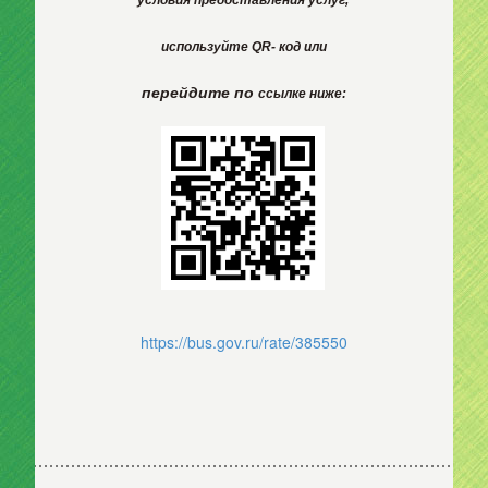
условия
предоставления
услуг,
используйте
QR- код или
перейдите по
ссылке ниже:
https://bus.gov.ru/rate/385550