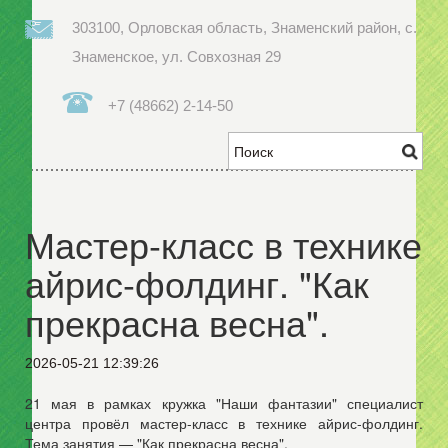
303100, Орловская область, Знаменский район, с.
Знаменское, ул. Совхозная 29
+7 (48662) 2-14-50
Мастер-класс в технике
айрис-фолдинг. "Как
прекрасна весна".
2026-05-21 12:39:26
21 мая в рамках кружка "Наши фантазии" специалист
центра провёл мастер-класс в технике айрис-фолдинг.
Тема занятия — "Как прекрасна весна".