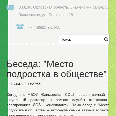
303100, Орловская область, Знаменский район, с.
Знаменское, ул. Совхозная 29
+7 (48662) 2-14-50
Беседа: "Место
подростка в обществе"
2026-04-29 09:27:55
Сегодня в МБОУ Ждимирская СОШ прошёл важный и
актуальный разговор в рамках службы экстренного
реагирования "SOS – консультанты". Тема беседы: "Место
подростка в обществе" – затронула самые важные аспекты
взросления и формирования личности.