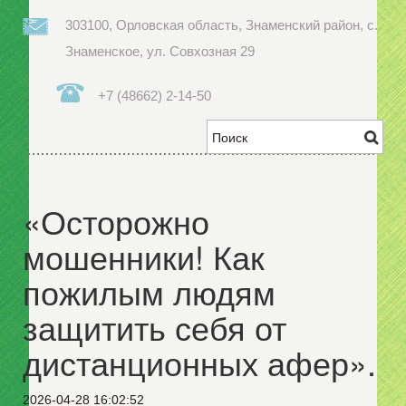
303100, Орловская область, Знаменский район, с.
Знаменское, ул. Совхозная 29
+7 (48662) 2-14-50
«Осторожно
мошенники! Как
пожилым людям
защитить себя от
дистанционных афер».
2026-04-28 16:02:52